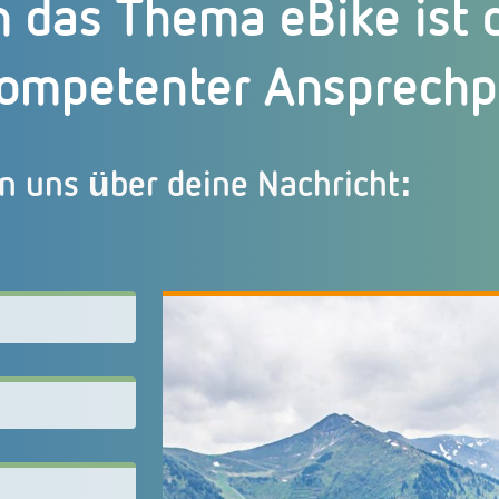
m das Thema eBike ist
ompetenter Ansprechpa
n uns über deine Nachricht: